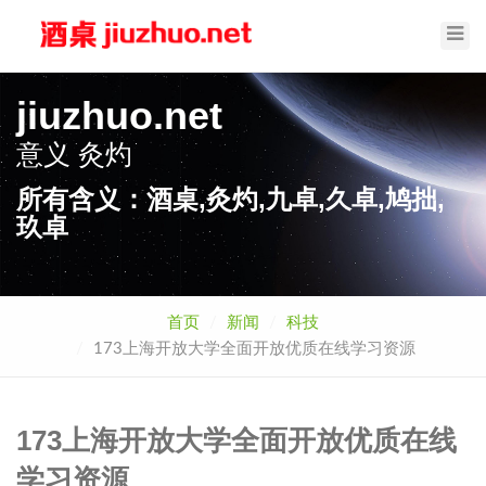
Toggl
Navig
jiuzhuo.net
意义
灸灼
所有含义：酒桌,灸灼,九卓,久卓,鸠拙,
玖卓
首页
新闻
科技
173上海开放大学全面开放优质在线学习资源
173上海开放大学全面开放优质在线
学习资源