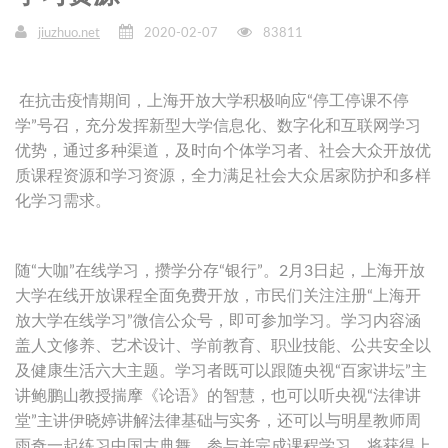
jiuzhuo.net
2020-02-07
83811
在抗击疫情期间，上海开放大学积极响应“停工停课不停
学”号召，充分发挥新型大学信息化、数字化和互联网学习
优势，通过多种渠道，及时向个体学习者、社会大众开放优
质课程资源和学习资源，全力满足社会大众居家防护和多样
化学习需求。
随“大咖”在线学习，攒学分存“银行”。2月3日起，上海开放
大学在线开放课程全面免费开放，市民们关注注册“上海开
放大学在线学习”微信公众号，即可参加学习。学习内容涵
盖人文修养、艺术设计、学前教育、职业技能、公共安全以
及健康生活六大主题。学习者既可以跟随央视“百家讲坛”主
讲鲍鹏山教授揣摩《论语》的智慧，也可以听央视“法律讲
堂”主讲伊晓婷讲解法律基础与实务，还可以与明星教师周
雨奇一起练习中国古典舞。参与并完成课程学习，将获得上