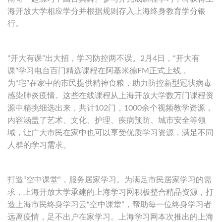
海开放大学相应学分并根据规则存入上海终身教育学分银
行。
“开大有课”出大招，学习防控两不误。2月4日，“开大有
课”学习电台百门精选课程在阿基米德FM正式上线，
为“宅”在家中的市民提供精神食粮，助力防控新型冠状病毒
感染肺炎疫情。这些在线课程从上海开放大学数万门课程资
源中精挑细选出来，共计102门，1000余个视频教学资源，
内容涵盖了艺术、文化、护理、疾病预防、城市安全等领
域，让广大市民在家中也可以享受优质学习资源，满足不同
人群的学习需求。
打造“空中课堂”，服务居家学习。为满足市民居家学习的需
求，上海开放大学承建的上海学习网积极整合精品资源，打
造上海市民终身学习云“空中课堂”，帮助每一位终身学习者
远离疫情，足不出户在家学习。上海学习网本次推出的上海