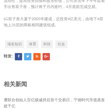
流动性，提高投资回报和股东价值，公司从去年下半年起着
手出售双子座，预计将于月内签约，4月底前完成交易。
LG双子座大厦于2005年建成，总投资4亿美元，由地下4层
地上31层的两栋相同建筑组成。
域名知识
体育
科技
社会
转发:
相关新闻
遭联合创始人百亿级减持后首个交易日，宁德时代市值蒸发
超千亿