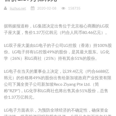
jiuzhuo.net
2020-02-08
158735
据韩媒报道称，LG集团决定出售位于北京核心商圈的LG双
子座大厦，售价1.37万亿韩元（约合人民币80.46亿元）。
LG双子座大厦由LG电子的子公司LG控股（香港）持100%股
份。LG电子持有LG控股49%的股份，是其最大股东。LG化
学（26%）和LG商社（25%）持有其余51%的股份。
LG电子在当天的董事会上决定，以39.4亿元（约合6688亿
韩元）的价格将49%的股份出售给新加坡政府产业投资有限
公司下属全资子公司新加坡Reco Ziyang Pte Ltd.（简
称“RZP”)，LG化学和LG商社也将出售其余51%股份，总售
价1.37万亿韩元。
LG电子方面表示，为预防全球经济的不确定性，确保资金